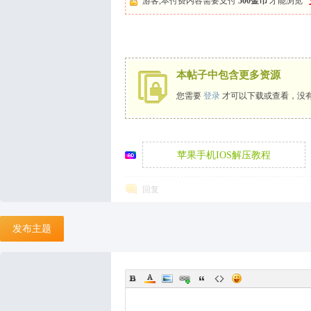
游客,本付费内容需要支付
500金币
才能浏览
天
本帖子中包含更多资源
您需要
登录
才可以下载或查看，没
苹果手机IOS解压教程
回复
丝
发布主题